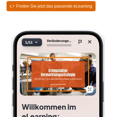
👉 Finden Sie jetzt das passende eLearning