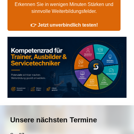
Erkennen Sie in wenigen Minuten Stärken und
sinnvolle Weiterbildungsfelder.
👉 Jetzt unverbindlich testen!
Unsere nächsten Termine