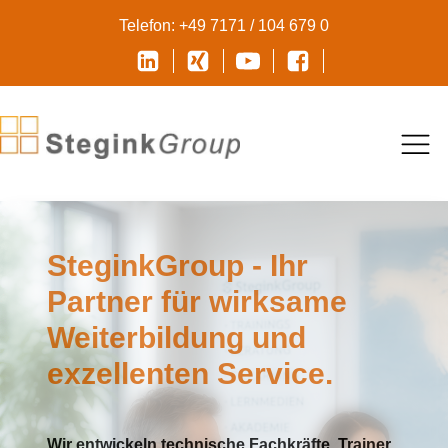
Telefon: +49 7171 / 104 679 0
SteginkGroup - Ihr
Partner für wirksame
Weiterbildung und
exzellenten Service.
Wir entwickeln technische Fachkräfte, Trainer