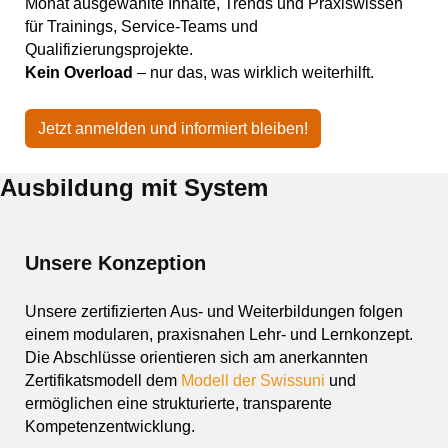
Monat ausgewählte Inhalte, Trends und Praxiswissen
für Trainings, Service-Teams und
Qualifizierungsprojekte.
Kein Overload
– nur das, was wirklich weiterhilft.
Jetzt anmelden und informiert bleiben!
Ausbildung mit System
Unsere Konzeption
Unsere zertifizierten Aus- und Weiterbildungen folgen
einem modularen, praxisnahen Lehr- und Lernkonzept.
Die Abschlüsse orientieren sich am anerkannten
Zertifikatsmodell dem
Modell der Swissuni
und
ermöglichen eine strukturierte, transparente
Kompetenzentwicklung.