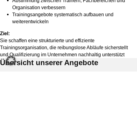
Abstimmung zwischen Trainern, Fachbereichen und
Organisation verbessern
Trainingsangebote systematisch aufbauen und
weiterentwickeln
Ziel:
Sie schaffen eine strukturierte und effiziente
Trainingsorganisation, die reibungslose Abläufe sicherstellt
und Qualifizierung im Unternehmen nachhaltig unterstützt
Übersicht unserer Angebote
Digitale Kommunikation und Führung auf
Distanz
mehr erfahren