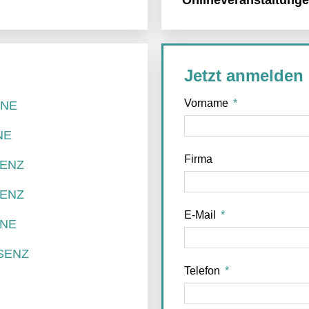
Jetzt anmelden
Vorname
INE
NE
Firma
SENZ
SENZ
E-Mail
INE
ÄSENZ
Telefon