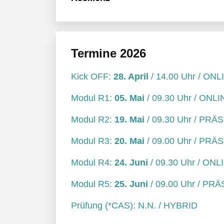
Termine 2026
Kick OFF:
28. April
/ 14.00 Uhr / ONL
Modul R1:
05. Mai
/ 09.30 Uhr / ONLI
Modul R2:
19. Mai
/ 09.30 Uhr / PRÄ
Modul R3:
20. Mai
/ 09.00 Uhr / PRÄ
Modul R4:
24. Juni
/ 09.30 Uhr / ONL
Modul R5:
25. Juni
/ 09.00 Uhr / PR
Prüfung (*CAS): N.N. / HYBRID