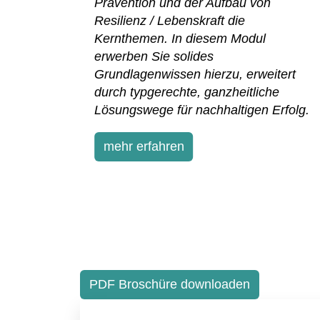
Prävention und der Aufbau von
Resilienz / Lebenskraft die
Kernthemen. In diesem Modul
nd das
erwerben Sie solides
 Online-
Grundlagenwissen hierzu, erweitert
durch typgerechte, ganzheitliche
Lösungswege für nachhaltigen Erfolg.
mehr erfahren
PDF Broschüre downloaden