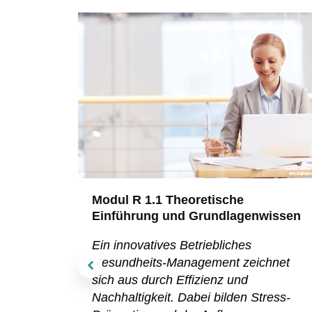
ten
Modul R 1.1 Theoretische
Einführung und Grundlagenwissen
abei ein
Ein innovatives Betriebliches
Gesundheits-Management zeichnet
sich aus durch Effizienz und
eiten
Nachhaltigkeit. Dabei bilden Stress-
ur