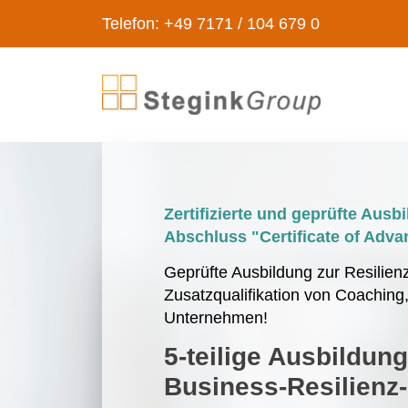
Telefon: +49 7171 / 104 679 0
Zertifizierte und geprüfte Ausb
Abschluss "Certificate of Adv
Geprüfte Ausbildung zur Resilienz
Zusatzqualifikation von Coaching,
Unternehmen!
5-teilige Ausbildun
Business-Resilienz-