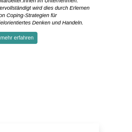
itarbeiter:innen im Unternehmen.
ervollständigt wird dies durch Erlernen
on Coping-Strategien für
ielorientiertes Denken und Handeln.
mehr erfahren