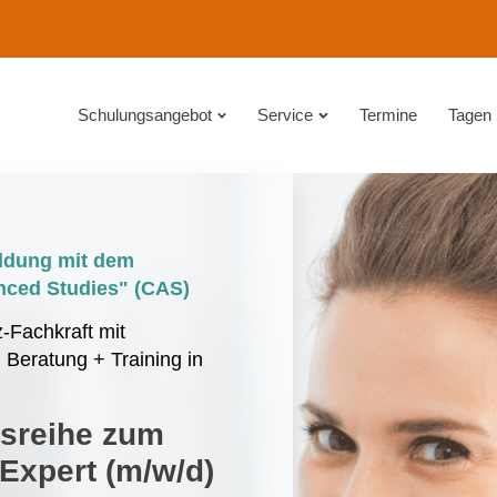
Schulungsangebot
Service
Termine
Tagen
ildung mit dem
anced Studies" (CAS)
-Fachkraft mit
 Beratung + Training in
gsreihe zum
Expert (m/w/d)