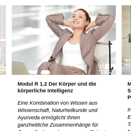
Modul R 1.2 Der Körper und die
M
körperliche Intelligenz
S
P
Eine Kombination von Wissen aus
I
Wissenschaft, Naturheilkunde und
E
Ayurveda ermöglicht Ihnen
T
ganzheitliche Zusammenhänge für