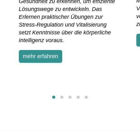
M
Gesundheit zu erkennen, um effiziente
V
Lösungswege zu entwickeln. Das
v
Erlernen praktischer Übungen zur
z
Stress-Regulation und Vitalisierung
setzt Kenntnisse über die körperliche
Intelligenz voraus.
mehr erfahren