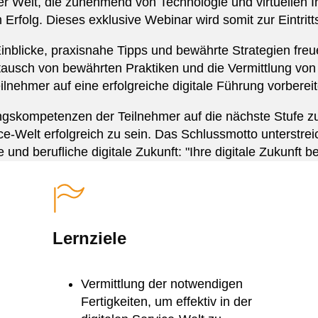
r Welt, die zunehmend von Technologie und virtuellen Int
rfolg. Dieses exklusive Webinar wird somit zur Eintritts
nblicke, praxisnahe Tipps und bewährte Strategien freuen
tausch von bewährten Praktiken und die Vermittlung von
ilnehmer auf eine erfolgreiche digitale Führung vorbereit
ngskompetenzen der Teilnehmer auf die nächste Stufe z
ice-Welt erfolgreich zu sein. Das Schlussmotto unterstre
 und berufliche digitale Zukunft: "Ihre digitale Zukunft be
Lernziele
Vermittlung der notwendigen
Fertigkeiten, um effektiv in der