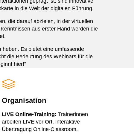
eraktionen geprägt ist, sind innovative
karte in die Welt der digitalen Führung.
, die darauf abzielen, in der virtuellen
 Kenntnissen aus erster Hand werden die
et.
u heben. Es bietet eine umfassende
icht die Bedeutung des Webinars für die
ginnt hier!"
Organisation
LIVE Online-Training:
Trainerinnen
arbeiten LIVE vor Ort, interaktive
Übertragung Online-Classroom,