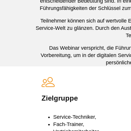
entscheidender Bedeutung sind. In eine
Führungsfähigkeiten der Schlüssel zum E
Teilnehmer können sich auf wertvolle Ei
Service-Welt zu glänzen. Durch den Aus
Te
Das Webinar verspricht, die Führu
Vorbereitung, um in der digitalen Serv
persönliche
Zielgruppe
Service-Techniker,
Fach-Trainer,