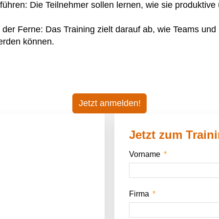
ühren: Die Teilnehmer sollen lernen, wie sie produktive
r Ferne: Das Training zielt darauf ab, wie Teams und M
erden können.
Jetzt anmelden!
Jetzt zum Train
Vorname
Firma