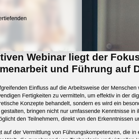
ertiefenden
tiven Webinar liegt der Fokus
enarbeit und Führung auf D
efgreifenden Einfluss auf die Arbeitsweise der Menschen 
endigen Fertigkeiten zu vermitteln, um effektiv in der d
eoretische Konzepte behandelt, sondern es wird ein bes
 gestalten, bringen nicht nur umfassende Kenntnisse in 
glicht den Teilnehmern, direkt von den Erkenntnissen un
 auf der Vermittlung von Führungskompetenzen, die in ei