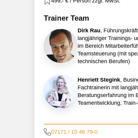
499,- € / Person zzgl. MwSt.
Trainer Team
Dirk Rau
, Führungskräft
langjähriger Trainings-
im Bereich Mitarbeiterf
Teamsteuerung (mit spe
technischen Berufen)
Henriett Stegink
, Busi
Fachtrainerin mit langjäh
Beratungserfahrung im 
Teamentwicklung, Train-t
07171 / 10 46 79-0