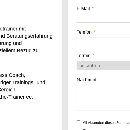
E-Mail
etrainer mit
Telefon
 und Beratungserfahrung
ührung und
ziellem Bezug zu
Termin
ness Coach,
Nachricht
riger Trainings- und
Bereich
he-Trainer ec.
Mit Absenden dieses Formular