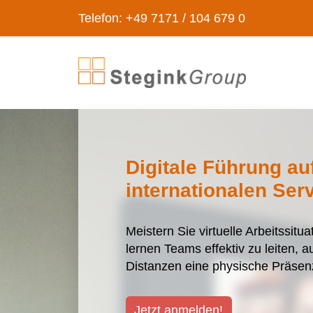
Telefon: +49 7171 / 104 679 0
Digitale Führung au
internationalen Ser
Meistern Sie virtuelle Arbeitssit
lernen Teams effektiv zu leiten, 
Distanzen eine physische Präsen
Jetzt anmelden!