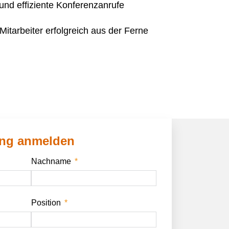
 und effiziente Konferenzanrufe
itarbeiter erfolgreich aus der Ferne
ing anmelden
Nachname
Position