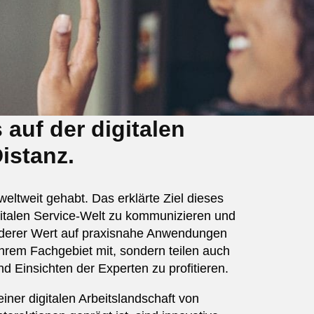
 auf der digitalen
istanz.
weltweit gehabt. Das erklärte Ziel dieses
igitalen Service-Welt zu kommunizieren und
onderer Wert auf praxisnahe Anwendungen
ihrem Fachgebiet mit, sondern teilen auch
d Einsichten der Experten zu profitieren.
ner digitalen Arbeitslandschaft von