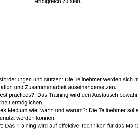
erfolgreich zu sein.
sforderungen und Nutzen: Die Teilnehmer werden sich 
ikation und Zusammenarbeit auseinandersetzen.
st practices?: Das Training wird den Austausch bewährter
eit ermöglichen.
es Medium wie, wann und warum?: Die Teilnehmer sollen
genutzt werden können.
 Das Training wird auf effektive Techniken für das Man