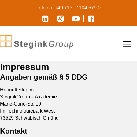
Telefon: +49 7171 / 104 679 0
Impressum
Angaben gemäß § 5 DDG
Henriett Stegink
SteginkGroup – Akademie
Marie-Curie-Str. 19
Im Technologiepark West
73529 Schwäbisch Gmünd
Kontakt