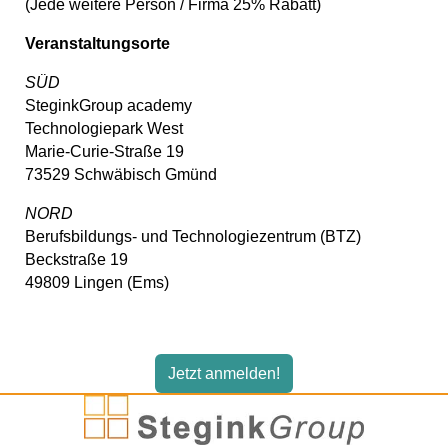
(Jede weitere Person / Firma 25% Rabatt)
Veranstaltungsorte
SÜD
SteginkGroup academy
Technologiepark West
Marie-Curie-Straße 19
73529 Schwäbisch Gmünd
NORD
Berufsbildungs- und Technologiezentrum (BTZ)
Beckstraße 19
49809 Lingen (Ems)
Jetzt anmelden!