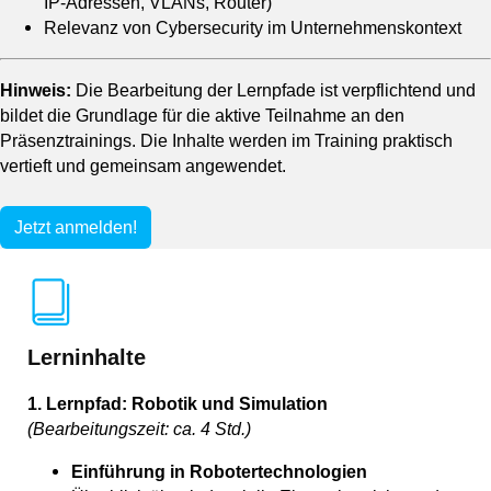
IP-Adressen, VLANs, Router)
Relevanz von Cybersecurity im Unternehmenskontext
Hinweis:
Die Bearbeitung der Lernpfade ist verpflichtend und
bildet die Grundlage für die aktive Teilnahme an den
Präsenztrainings. Die Inhalte werden im Training praktisch
vertieft und gemeinsam angewendet.
Jetzt anmelden!
Lerninhalte
1. Lernpfad: Robotik und Simulation
(Bearbeitungszeit: ca. 4 Std.)
Einführung in Robotertechnologien