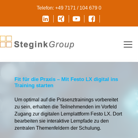
Telefon: +49 7171 / 104 679 0
Fit für die Praxis – Mit Festo LX digital ins
Training starten
Um optimal auf die Präsenztrainings vorbereitet
zu sein, erhalten die Teilnehmenden im Vorfeld
Zugang zur digitalen Lernplattform Festo LX. Dort
bearbeiten sie interaktive Lernpfade zu den
zentralen Themenfeldern der Schulung.