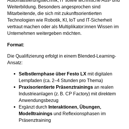
Automatisierungstechnik, IT sowie technische Aus- und
Weiterbildung. Besonders angesprochen sind
Mitarbeitende, die sich mit zukunftsorientierten
Technologien wie Robotik, KI, IoT und IT-Sicherheit
vertraut machen oder als Multiplikator:innen Wissen im
Unternehmen weitergeben möchten.
Format:
Die Qualifizierung erfolgt in einem Blended-Learning-
Ansatz:
Selbstlernphase über Festo LX
mit digitalen
Lernpfaden (ca. 2–4 Stunden pro Thema)
Praxisorientierte Präsenztrainings
an realen
Industrieanlagen (z. B. CP Factory) mit direktem
Anwendungsbezug
Ergänzt durch
Interaktionen, Übungen,
Modelltrainings
und Reflexionsphasen im
Präsenztraining