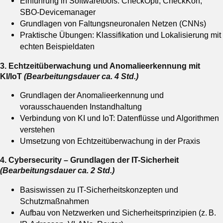
Einführung in Softwaretools: CheckOpti, CheckKon,
SBO-Devicemanager
Grundlagen von Faltungsneuronalen Netzen (CNNs)
Praktische Übungen: Klassifikation und Lokalisierung mit
echten Beispieldaten
3. Echtzeitüberwachung und Anomalieerkennung mit
KI/IoT
(
Bearbeitungsdauer
ca. 4 Std.)
Grundlagen der Anomalieerkennung und
vorausschauenden Instandhaltung
Verbindung von KI und IoT: Datenflüsse und Algorithmen
verstehen
Umsetzung von Echtzeitüberwachung in der Praxis
4. Cybersecurity – Grundlagen der IT-Sicherheit
(
Bearbeitungsdauer
ca. 2 Std.)
Basiswissen zu IT-Sicherheitskonzepten und
Schutzmaßnahmen
Aufbau von Netzwerken und Sicherheitsprinzipien (z. B.