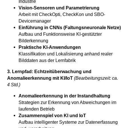
Industrie
Vision-Sensoren und Parametrierung
Arbeit mit CheckOpti, CheckKon und SBO-
Devicemanager
Einführung in CNNs (Faltungsneuronale Netze)
Aufbau und Funktionsweise KI-gestützter
Bilderkennung
Praktische KI-Anwendungen
Klassifikation und Lokalisierung anhand realer
Bilddaten aus der Lernfabrik
3. Lernpfad: Echtzeitüberwachung und
Anomalieerkennung mit KI/IoT
(Bearbeitungszeit: ca.
4 Std.)
Anomalieerkennung in der Instandhaltung
Strategien zur Erkennung von Abweichungen im
laufenden Betrieb
Zusammenspiel von KI und IoT
Aufbau intelligenter Systeme zur Datenerfassung