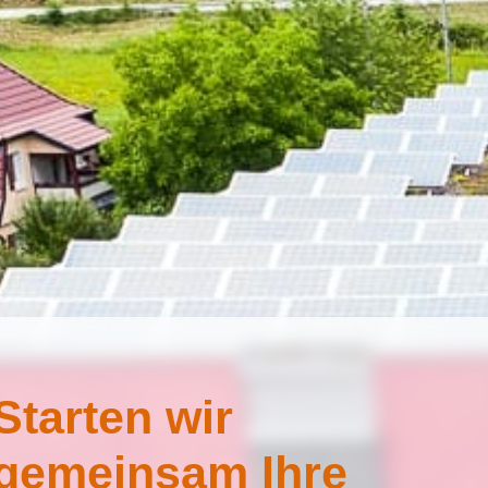
Starten wir
gemeinsam Ihre