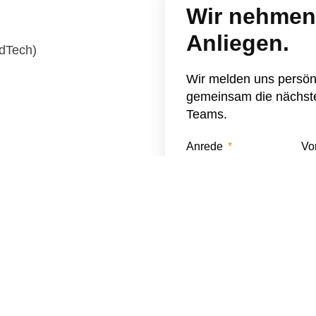
Wir nehmen 
Anliegen.
dTech)
Wir melden uns persönl
gemeinsam die nächsten
Teams.
Anrede
Vo
ualitätszwecken
Firma
Telefon