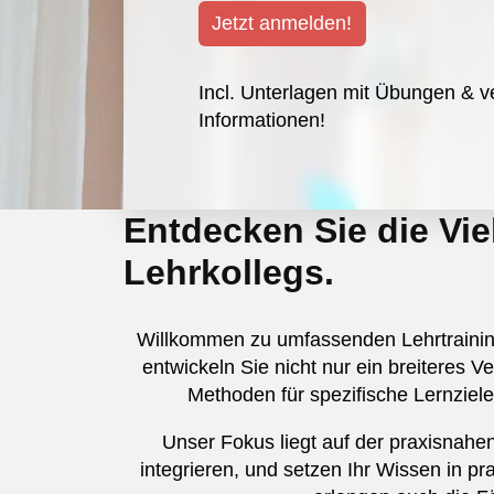
Jetzt anmelden!
Incl. Unterlagen mit Übungen & v
Informationen!
Entdecken Sie die Vi
Lehrkollegs.
Willkommen zu umfassenden Lehrtraining
entwickeln Sie nicht nur ein breiteres
Methoden für spezifische Lernziel
Unser Fokus liegt auf der praxisnahe
integrieren, und setzen Ihr Wissen in p