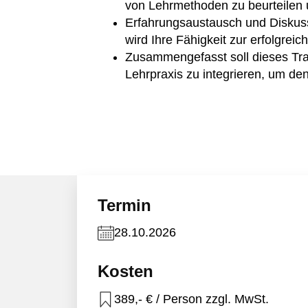
von Lehrmethoden zu beurteilen u
Erfahrungsaustausch und Diskuss
wird Ihre Fähigkeit zur erfolgre
Zusammengefasst soll dieses Trai
Lehrpraxis zu integrieren, um de
Termin
28.10.2026
Kosten
389,- € / Person zzgl. MwSt.