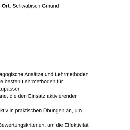
Ort
: Schwäbisch Gmünd
ädagogische Ansätze und Lehrmethoden
die besten Lehrmethoden für
nzupassen
ne, die den Einsatz aktivierender
tiv in praktischen Übungen an, um
wertungskriterien, um die Effektivität