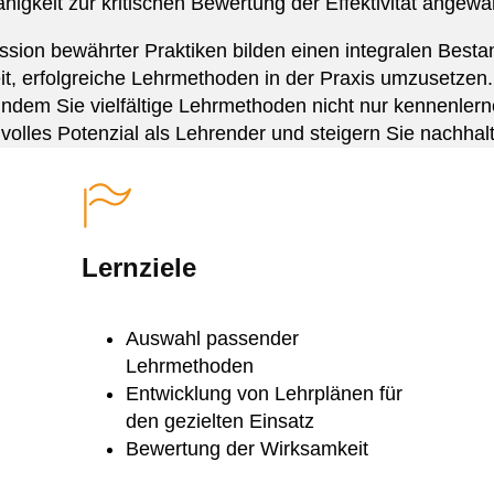
higkeit zur kritischen Bewertung der Effektivität ange
sion bewährter Praktiken bilden einen integralen Best
it, erfolgreiche Lehrmethoden in der Praxis umzusetzen. 
ndem Sie vielfältige Lehrmethoden nicht nur kennenlerne
hr volles Potenzial als Lehrender und steigern Sie nachha
Lernziele
Auswahl passender
Lehrmethoden
Entwicklung von Lehrplänen für
den gezielten Einsatz
Bewertung der Wirksamkeit