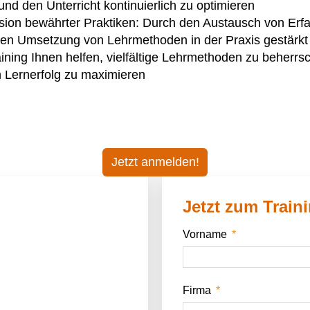
nd den Unterricht kontinuierlich zu optimieren
ion bewährter Praktiken: Durch den Austausch von Erf
ichen Umsetzung von Lehrmethoden in der Praxis gestärkt
ning Ihnen helfen, vielfältige Lehrmethoden zu beherrsch
n Lernerfolg zu maximieren
Jetzt anmelden!
Jetzt zum Train
Vorname
Firma