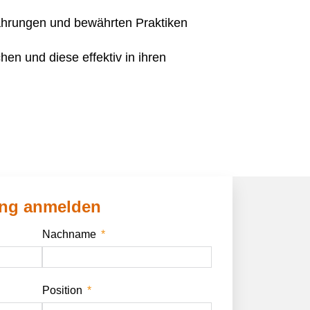
ahrungen und bewährten Praktiken
en und diese effektiv in ihren
ing anmelden
Nachname
Position