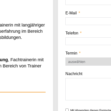
E-Mail
rainerin mit langjähriger
serfahrung im Bereich
Telefon
sbildungen.
Termin
eung
, Fachtrainerin mit
m Bereich von Trainer
Nachricht
Mit Absenden dieses Formular