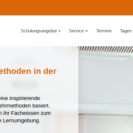
Schulungsangebot
Service
Termine
Tagen
ethoden in der
ne inspirierende
Lehrmethoden basiert.
en Ihr Fachwissen zum
ive Lernumgebung.