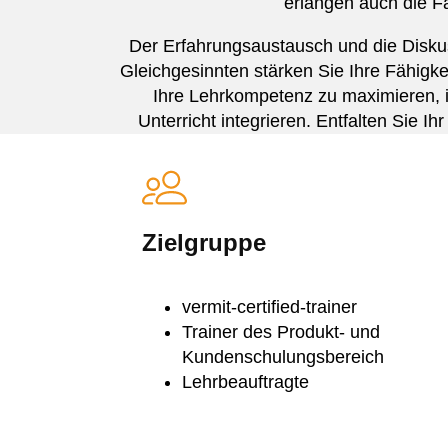
erlangen auch die Fä
Der Erfahrungsaustausch und die Diskus
Gleichgesinnten stärken Sie Ihre Fähigke
Ihre Lehrkompetenz zu maximieren, i
Unterricht integrieren. Entfalten Sie I
Zielgruppe
vermit-certified-trainer
Trainer des Produkt- und
Kundenschulungsbereich
Lehrbeauftragte