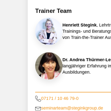
Trainer Team
Henriett Stegink
, Lehrt
Trainings- und Beratung
von Train-the-Trainer Au
Dr. Andrea Thürmer-L
langjähriger Erfahrung i
Ausbildungen.
07171 / 10 46 79-0
seminarteam@steginkgroup.de