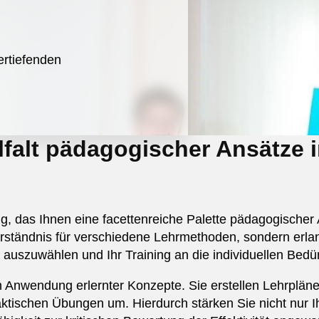
ertiefenden
elfalt pädagogischer Ansätze
, das Ihnen eine facettenreiche Palette pädagogischer 
 Verständnis für verschiedene Lehrmethoden, sondern erl
e auszuwählen und Ihr Training an die individuellen Bed
n Anwendung erlernter Konzepte. Sie erstellen Lehrpläne
raktischen Übungen um. Hierdurch stärken Sie nicht nur 