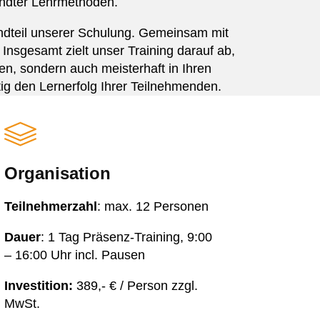
wandter Lehrmethoden.
andteil unserer Schulung. Gemeinsam mit
Insgesamt zielt unser Training darauf ab,
n, sondern auch meisterhaft in Ihren
ltig den Lernerfolg Ihrer Teilnehmenden.
Organisation
Teilnehmerzahl
: max. 12 Personen
Dauer
: 1 Tag Präsenz-Training, 9:00
– 16:00 Uhr incl. Pausen
Investition:
389,- € / Person zzgl.
MwSt.