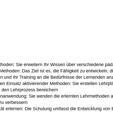
ethoden: Sie erweitern Ihr Wissen über verschiedene p
hoden: Das Ziel ist es, die Fähigkeit zu entwickeln, 
en und Ihr Training an die Bedürfnisse der Lernenden a
en Einsatz aktivierender Methoden: Sie erstellen Lehrplä
d den Lehrprozess bereichern
nanwendung: Sie wenden die erlernten Lehrmethoden ak
 zu verbessern
ät erlernen: Die Schulung umfasst die Entwicklung von Be