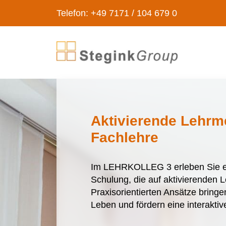
Telefon: +49 7171 / 104 679 0
Aktivierende Lehrm
Fachlehre
Im LEHRKOLLEG 3 erleben Sie ei
Schulung, die auf aktivierenden 
Praxisorientierten Ansätze bring
Leben und fördern eine interakt