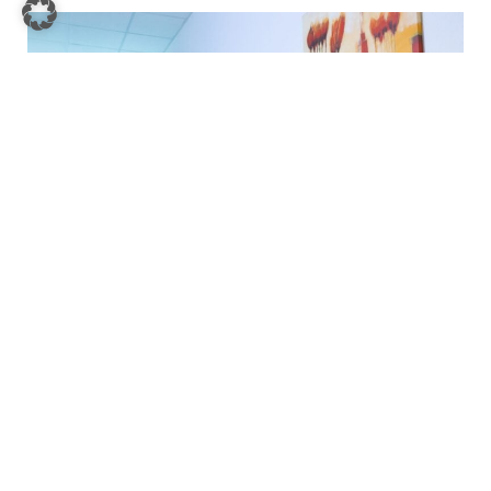
Im Folgenden finden Sie Beispiele für
Fragen, bei denen ein Coaching Sie
gezielt unterstützen kann: