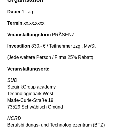
Dauer
1 Tag
Termin
xx.xx.xxxx
Veranstaltungsform
PRÄSENZ
Investition
830,- € / Teilnehmer zzgl. MwSt.
(Jede weitere Person / Firma 25% Rabatt)
Veranstaltungsorte
SÜD
SteginkGroup academy
Technologiepark West
Marie-Curie-Straße 19
73529 Schwäbisch Gmünd
NORD
Berufsbildungs- und Technologiezentrum (BTZ)