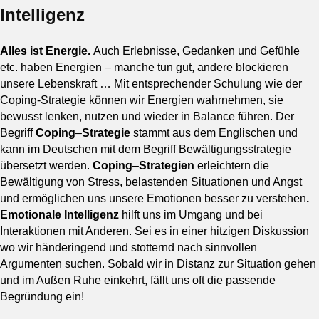
Intelligenz
Alles ist Energie.
Auch Erlebnisse, Gedanken und Gefühle
etc. haben Energien – manche tun gut, andere blockieren
unsere Lebenskraft … Mit entsprechender Schulung wie der
Coping-Strategie können wir Energien wahrnehmen, sie
bewusst lenken, nutzen und wieder in Balance führen.
Der
Begriff
Coping
–
Strategie
stammt aus dem Englischen und
kann im Deutschen mit dem Begriff Bewältigungsstrategie
übersetzt werden.
Coping
–
Strategien
erleichtern die
Bewältigung von Stress, belastenden Situationen und Angst
und ermöglichen uns unsere
Emotionen besser zu verstehen
.
Emotionale Intelligenz
hilft uns im Umgang und bei
Interaktionen mit Anderen. Sei es in einer hitzigen Diskussion
wo wir händeringend und stotternd nach sinnvollen
Argumenten suchen. Sobald wir in Distanz zur Situation gehen
und im Außen Ruhe einkehrt, fällt uns oft die passende
Begründung ein!