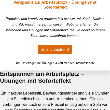
Verspannt am Arbeitsplatz? - Übungen mit
Soforteffekt
Produktiv und kreativ zu arbeiten fällt schwer, mit Kopf-, Nacken
und Rückenschmerzen. In diesem Webinar erlernen Sie
Methoden und Übungen mit Soforteffekt, die Sie direkt an Ihrem
Schreibtisch ausführen können.
Jetzt anmelden!
Incl. Unterlagen mit Übungen & vertiefenden Informationen!
Entspannen am Arbeitsplatz –
Übungen mit Soforteffekt
Ein inaktiver Lebensstil, Bewegungsmangel und viele Stunden
am Schreibtisch sollten uns zu denken geben. Oftmals
verbringen wir auch unsere Freizeit untätig auf dem Sofa vor
dem Fernseher. Man fährt mit dem Bus oder dem Auto zur