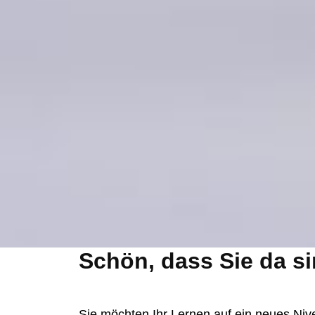
Schön, dass Sie da si
Sie möchten Ihr Lernen auf ein neues Niv