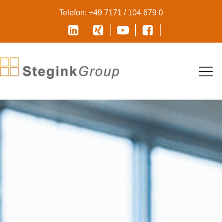
Telefon: +49 7171 / 104 679 0