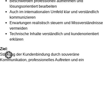
Beschwerden professionell aufnehmen und
lösungsorientiert bearbeiten
Auch im internationalen Umfeld klar und verständlich
kommunizieren
Erwartungen realistisch steuern und Missverständnisse
vermeiden
Technische Inhalte verständlich und kundenorientiert
erklären
Ziel:
Stärkung der Kundenbindung durch souveräne
Kommunikation, professionelles Auftreten und ein
überzeugendes Serviceerlebnis.
Übersicht unserer Angebote
Der Servicetechniker als Qualitatspartner
mehr erfahren