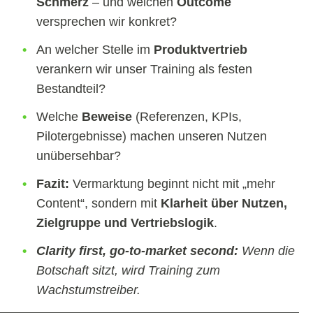
Schmerz
– und welchen
Outcome
versprechen wir konkret?
An welcher Stelle im
Produktvertrieb
verankern wir unser Training als festen
Bestandteil?
Welche
Beweise
(Referenzen, KPIs,
Pilotergebnisse) machen unseren Nutzen
unübersehbar?
Fazit:
Vermarktung beginnt nicht mit „mehr
Content“, sondern mit
Klarheit über Nutzen,
Zielgruppe und Vertriebslogik
.
Clarity first, go-to-market second:
Wenn die
Botschaft sitzt, wird Training zum
Wachstumstreiber.