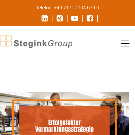
Telefon: +49 7171 / 104 679 0